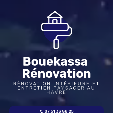
Bouekassa 
Rénovation
RÉNOVATION INTÉRIEURE ET
ENTRETIEN PAYSAGER AU
HAVRE
07 51 33 88 25